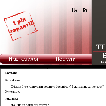
Гостьова
Босоніжки
Скільки буде коштувати пошиття босоніжок? І скільки це займе часу?
Олександра
покраска
яка ціна на покраску взуття?