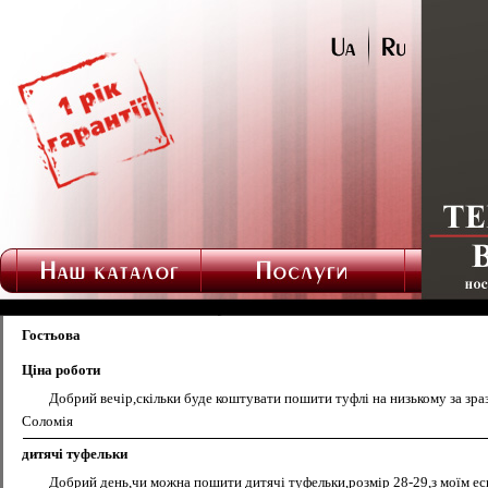
Гостьова
Ціна роботи
Добрий вечір,скільки буде коштувати пошити туфлі на низькому за зраз
Соломія
дитячі туфельки
Добрий день,чи можна пошити дитячі туфельки,розмір 28-29,з моїм ес