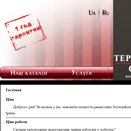
Гостевая
Ціна
Доброго дня! Чи можна у вас замовити пошиття джинсових ботильйонів
Ірина
Ціна роботи
Скільки орієнтовано коштуватиме заміна каблуків у чоботах?