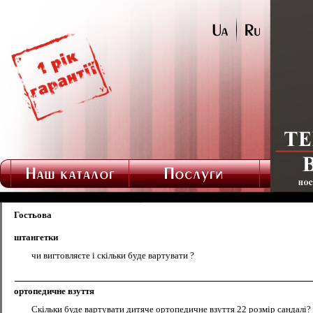
Гостьова
штангетки
чи вигтовляєте і скільки буде вартувати ?
ортопедичне взуття
Скільки буде вартувати дитяче ортопедичне взуття 22 розмір сандалі?