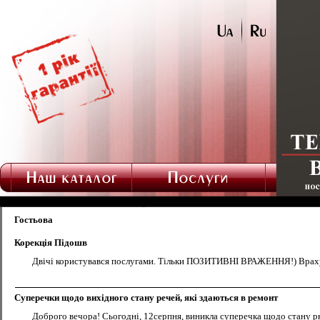
Гостьова
Корекція Підошв
Двічі користувався послугами. Тільки ПОЗИТИВНІ ВРАЖЕННЯ!) Враху
Суперечки щодо вихідного стану речей, які здаються в ремонт
Доброго вечора! Сьогодні, 12серпня, виникла суперечка щодо стану рюк