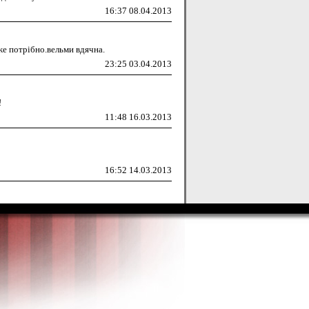
16:37 08.04.2013
же потрібно.вельми вдячна.
23:25 03.04.2013
!
11:48 16.03.2013
16:52 14.03.2013
17:45 05.03.2013
13:25 05.03.2013