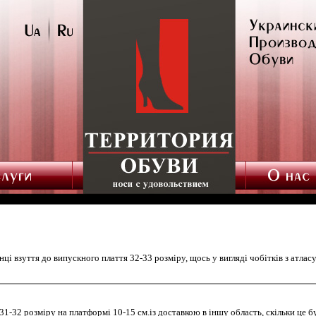
і взуття до випускного плаття 32-33 розміру, щось у вигляді чобітків з атласу 
1-32 розміру на платформі 10-15 см.із доставкою в іншу область, скільки це 