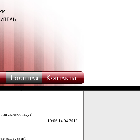
і за скільки часу?
19:06 14.04.2013
буде коштувати?