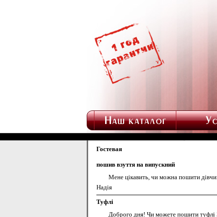
Гостевая
пошив взуття на випускний
Мене цікавить, чи можна пошити дівчинц
Надія
Туфлі
Доброго дня! Чи можете пошити туфлі 3